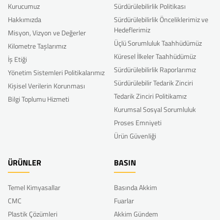
Kurucumuz
Sürdürülebilirlik Politikası
Hakkımızda
Sürdürülebilirlik Önceliklerimiz ve
Hedeflerimiz
Misyon, Vizyon ve Değerler
Üçlü Sorumluluk Taahhüdümüz
Kilometre Taşlarımız
Küresel İlkeler Taahhüdümüz
İş Etiği
Sürdürülebilirlik Raporlarımız
Yönetim Sistemleri Politikalarımız
Sürdürülebilir Tedarik Zinciri
Kişisel Verilerin Korunması
Tedarik Zinciri Politikamız
Bilgi Toplumu Hizmeti
Kurumsal Sosyal Sorumluluk
Proses Emniyeti
Ürün Güvenliği
ÜRÜNLER
BASIN
Temel Kimyasallar
Basında Akkim
CMC
Fuarlar
Plastik Çözümleri
Akkim Gündem