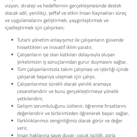
vizyon, strateji ve hedeflerinin gerçekleşmesinde destek
olacak adil, yenilikçi, şeffaf ve etkin İnsan Kaynakları süreç
ve uygulamalarını geliştirmek, yaygınlaştırmak ve
içselleştirmek için çalışırken;
Tutarlı yönetim anlayışımız ile çalışanların güvende
hissettikleri ve inovatif iklim yaratır,
Çalışanların işe olan katkıları dolayısıyla oluşan
şirketimizin iş sonuçlarından gurur duymasını sağlar,
Tüm çalışanlarımızla takım çalışması ve işbirliği içinde
çalışarak başarıya ulaşmak için çalışır,
Çalışanlarımızı sürekli olarak yenilik aramaya
cesaretlendirir ve bunu gerçekleştirmeye yönelik
yetkilendirir,
Gelişim sorumluluğunu üstlenir, öğrenme fırsatlarını
değerlendirir ve birbirimizden öğrenerek başarı sağlar,
Farklılıklarımızı zenginliğimiz olarak görür ve değer
verir,
İnsan haklarına saygı duyar; çocuk işçiliği, zorla