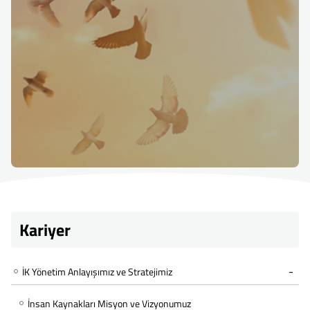
Kariyer
İK Yönetim Anlayışımız ve Stratejimiz
İnsan Kaynakları Misyon ve Vizyonumuz