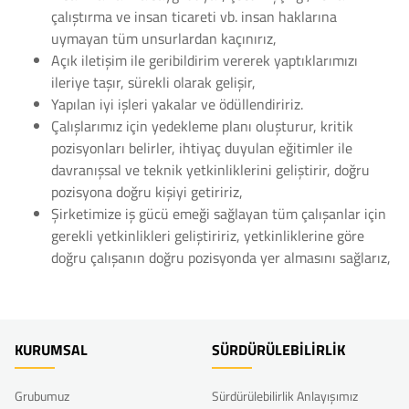
çalıştırma ve insan ticareti vb. insan haklarına
uymayan tüm unsurlardan kaçınırız,
Açık iletişim ile geribildirim vererek yaptıklarımızı
ileriye taşır, sürekli olarak gelişir,
Yapılan iyi işleri yakalar ve ödüllendiririz.
Çalışlarımız için yedekleme planı oluşturur, kritik
pozisyonları belirler, ihtiyaç duyulan eğitimler ile
davranışsal ve teknik yetkinliklerini geliştirir, doğru
pozisyona doğru kişiyi getiririz,
Şirketimize iş gücü emeği sağlayan tüm çalışanlar için
gerekli yetkinlikleri geliştiririz, yetkinliklerine göre
doğru çalışanın doğru pozisyonda yer almasını sağlarız,
KURUMSAL
SÜRDÜRÜLEBİLİRLİK
Grubumuz
Sürdürülebilirlik Anlayışımız