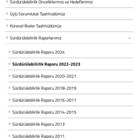
Sürdürülebilirlik Önceliklerimiz ve Hedeflerimiz
Üçlü Sorumluluk Taahhüdümüz
Küresel İlkeler Taahhüdümüz
Sürdürülebilirlik Raporlarımız
Sürdürülebilirlik Raporu 2024
Sürdürülebilirlik Raporu 2022-2023
Sürdürülebilirlik Raporu 2020-2021
Sürdürülebilirlik Raporu 2018-2019
Sürdürülebilirlik Raporu 2016-2017
Sürdürülebilirlik Raporu 2014-2015
Sürdürülebilirlik Raporu 2013
Sürdürülebilirlik Raporu 2011