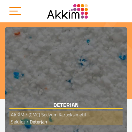
{
DETERJAN
AKKİM
/
(CMC) Sodyum Karboksimetil
Selüloz
/
Deterjan