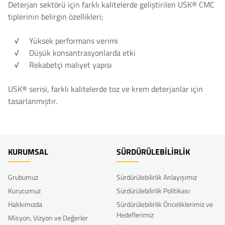
Deterjan sektörü için farklı kalitelerde geliştirilen USK® CMC
tiplerinin belirgin özellikleri;
√ Yüksek performans verimi
√ Düşük konsantrasyonlarda etki
√ Rekabetçi maliyet yapısı
USK® serisi, farklı kalitelerde toz ve krem deterjanlar için
tasarlanmıştır.
KURUMSAL
SÜRDÜRÜLEBİLİRLİK
Grubumuz
Sürdürülebilirlik Anlayışımız
Kurucumuz
Sürdürülebilirlik Politikası
Hakkımızda
Sürdürülebilirlik Önceliklerimiz ve
Hedeflerimiz
Misyon, Vizyon ve Değerler