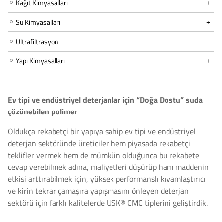
Kağıt Kimyasalları
Su Kimyasalları
Ultrafiltrasyon
Yapı Kimyasalları
Ev tipi ve endüstriyel deterjanlar için “Doğa Dostu” suda
çözünebilen polimer
Oldukça rekabetçi bir yapıya sahip ev tipi ve endüstriyel
deterjan sektöründe üreticiler hem piyasada rekabetçi
teklifler vermek hem de mümkün olduğunca bu rekabete
cevap verebilmek adına, maliyetleri düşürüp ham maddenin
etkisi arttırabilmek için, yüksek performanslı kıvamlaştırıcı
ve kirin tekrar çamaşıra yapışmasını önleyen deterjan
sektörü için farklı kalitelerde USK® CMC tiplerini geliştirdik.