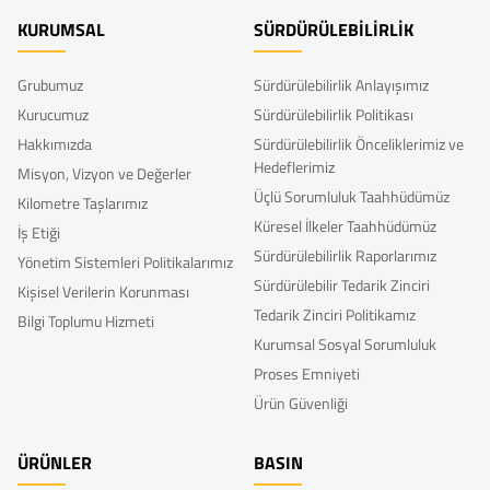
KURUMSAL
SÜRDÜRÜLEBİLİRLİK
Grubumuz
Sürdürülebilirlik Anlayışımız
Kurucumuz
Sürdürülebilirlik Politikası
Hakkımızda
Sürdürülebilirlik Önceliklerimiz ve
Hedeflerimiz
Misyon, Vizyon ve Değerler
Üçlü Sorumluluk Taahhüdümüz
Kilometre Taşlarımız
Küresel İlkeler Taahhüdümüz
İş Etiği
Sürdürülebilirlik Raporlarımız
Yönetim Sistemleri Politikalarımız
Sürdürülebilir Tedarik Zinciri
Kişisel Verilerin Korunması
Tedarik Zinciri Politikamız
Bilgi Toplumu Hizmeti
Kurumsal Sosyal Sorumluluk
Proses Emniyeti
Ürün Güvenliği
ÜRÜNLER
BASIN