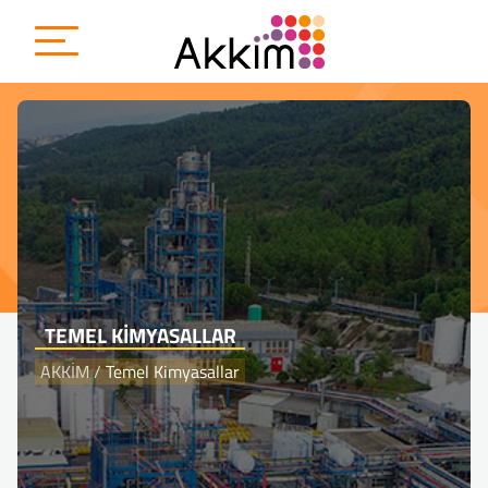
{
TEMEL KIMYASALLAR
AKKİM
/
Temel Kimyasallar