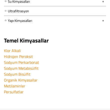
Su Kimyasalları
Ultrafiltrasyon
Yapı Kimyasalları
Temel Kimyasallar
Klor Alkali
Hidrojen Peroksit
Sodyum Perkarbonat
Sodyum Metabisülfit
Sodyum Bisülfit
Organik Kimyasallar
Metilaminler
Persulfatlar