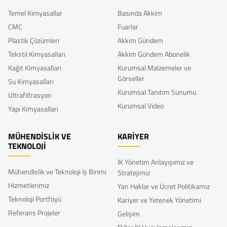
Temel Kimyasallar
Basında Akkim
CMC
Fuarlar
Plastik Çözümleri
Akkim Gündem
Tekstil Kimyasalları
Akkim Gündem Abonelik
Kağıt Kimyasalları
Kurumsal Malzemeler ve
Görseller
Su Kimyasalları
Kurumsal Tanıtım Sunumu
Ultrafiltrasyon
Kurumsal Video
Yapı Kimyasalları
MÜHENDİSLİK VE
KARİYER
TEKNOLOJİ
İK Yönetim Anlayışımız ve
Mühendislik ve Teknoloji İş Birimi
Stratejimiz
Hizmetlerimiz
Yan Haklar ve Ücret Politikamız
Teknoloji Portföyü
Kariyer ve Yetenek Yönetimi
Referans Projeler
Gelişim