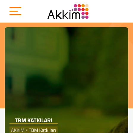
{
TBM KATKILARI
AKKİM
/
TBM Katkıları