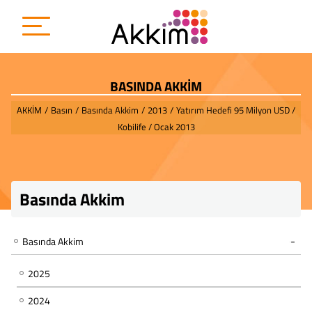
BASINDA AKKİM
AKKİM
/
Basın
/
Basında Akkim
/
2013
/
Yatırım Hedefi 95 Milyon USD /
Kobilife / Ocak 2013
Basında Akkim
Basında Akkim
2025
2024