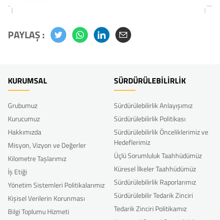
PAYLAŞ :
KURUMSAL
SÜRDÜRÜLEBİLİRLİK
Grubumuz
Sürdürülebilirlik Anlayışımız
Kurucumuz
Sürdürülebilirlik Politikası
Hakkımızda
Sürdürülebilirlik Önceliklerimiz ve
Hedeflerimiz
Misyon, Vizyon ve Değerler
Üçlü Sorumluluk Taahhüdümüz
Kilometre Taşlarımız
Küresel İlkeler Taahhüdümüz
İş Etiği
Sürdürülebilirlik Raporlarımız
Yönetim Sistemleri Politikalarımız
Sürdürülebilir Tedarik Zinciri
Kişisel Verilerin Korunması
Tedarik Zinciri Politikamız
Bilgi Toplumu Hizmeti