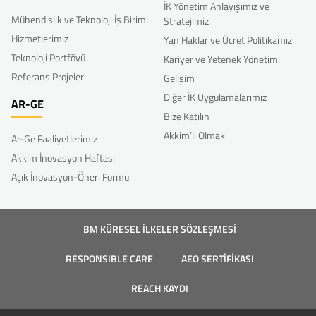
İK Yönetim Anlayışımız ve
Mühendislik ve Teknoloji İş Birimi
Stratejimiz
Hizmetlerimiz
Yan Haklar ve Ücret Politikamız
Teknoloji Portföyü
Kariyer ve Yetenek Yönetimi
Referans Projeler
Gelişim
Diğer İK Uygulamalarımız
AR-GE
Bize Katılın
Akkim’li Olmak
Ar-Ge Faaliyetlerimiz
Akkim İnovasyon Haftası
Açık İnovasyon-Öneri Formu
BM KÜRESEL İLKELER SÖZLEŞMESİ
RESPONSIBLE CARE
AEO SERTİFİKASI
REACH KAYDI