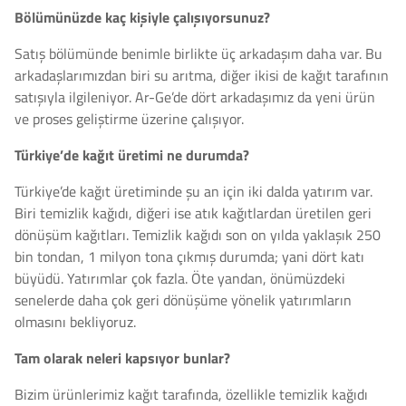
Bölümünüzde kaç kişiyle çalışıyorsunuz?
Satış bölümünde benimle birlikte üç arkadaşım daha var. Bu
arkadaşlarımızdan biri su arıtma, diğer ikisi de kağıt tarafının
satışıyla ilgileniyor. Ar-Ge’de dört arkadaşımız da yeni ürün
ve proses geliştirme üzerine çalışıyor.
Türkiye’de kağıt üretimi ne durumda?
Türkiye’de kağıt üretiminde şu an için iki dalda yatırım var.
Biri temizlik kağıdı, diğeri ise atık kağıtlardan üretilen geri
dönüşüm kağıtları. Temizlik kağıdı son on yılda yaklaşık 250
bin tondan, 1 milyon tona çıkmış durumda; yani dört katı
büyüdü. Yatırımlar çok fazla. Öte yandan, önümüzdeki
senelerde daha çok geri dönüşüme yönelik yatırımların
olmasını bekliyoruz.
Tam olarak neleri kapsıyor bunlar?
Bizim ürünlerimiz kağıt tarafında, özellikle temizlik kağıdı