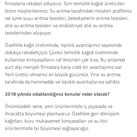
firmalarla rekabet ediyoruz. Tüm temizlik kağıdı üreticileri
bizim müşterilerimiz. Su arıtma tarafındaki müşteri profilimiz
ise içme suyu arıtma tesisleri, belediyelerin arıtma tesisleri,
atık su arıtma tesisleri ve endüstriyel atık su arıtma
tesislerinden oluşuyor.
Özellikle kağıt üretiminde, lojistik avantajımız sayesinde
oldukça rekabetçiyiz. Çünkü temizlik kağıdı üretiminde
kullanılan kimyasalların raf ömürleri çok kısa. Bu anlamda
yurt dışı menşeli firmalara karşı ciddi bir avantajımız var.
Yerli üretici olmamız en büyük gücümüz. Yine su arıtma
tarafında da hammadde ve lojistik avantajlarına sahibiz.
2018 yılında odaklandığınız konular neler olacak?
Önümüzdeki sene, yeni ürünlerimizle iç piyasada ve
ihracatta büyümeyi planlıyoruz. Özellikle geri dönüşüm
kağıtları, kuru mukavemet kimyasalları ve su itici
ürünlerimizle bu büyümeyi sağlayacağız.