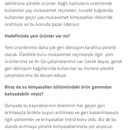
sektörüne yönelik ürünler. Kağıt havluların üretiminde
kullanılan yaş mukavemet reçineleri, tuvalet kağıdında
kullanılan geçici yaş mukavemet kimyasalları Akkim’de
üretiliyor ve bu konuda pazar lideriyiz.
Hedefinizde yeni ürünler var mı?
Yeni ürünlerimiz daha çok geri dönüşüm tarafına yönelik
olacak. Özellikle kuru mukavemet reçinesiyle ilgili yeni
ürünlerimiz ve Ar-Ge çalışmalarımız var. Gerek beyaz, gerek
geri dönüşüm kağıtlarında kullanılan su iticilere yönelik
çalışmalarımız da devam ediyor.
Biraz da su kimyasalları bölümündeki ürün gamından
bahsedebilir miyiz?
Dünyada su kaynaklarının öneminin her geçen gün
artmasıyla birlikte suyun arıtılması ve geri kazanılmasıyla
ilgili yöntemler ve kimyasallar trend konu oldu. Biz de bu
alanda arıtmaya yönelik kimyasallarımızla yer alıyoruz.