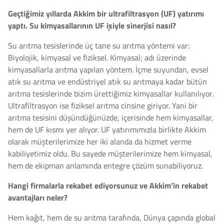
Geçtiğimiz yıllarda Akkim bir ultrafiltrasyon (UF) yatırımı
yaptı. Su kimyasallarının UF işiyle sinerjisi nasıl?
Su arıtma tesislerinde üç tane su arıtma yöntemi var:
Biyolojik, kimyasal ve fiziksel. Kimyasal; adı üzerinde
kimyasallarla arıtma yapılan yöntem. İçme suyundan, evsel
atık su arıtma ve endüstriyel atık su arıtmaya kadar bütün
arıtma tesislerinde bizim ürettiğimiz kimyasallar kullanılıyor.
Ultrafiltrasyon ise fiziksel arıtma cinsine giriyor. Yani bir
arıtma tesisini düşündüğünüzde, içerisinde hem kimyasallar,
hem de UF kısmı yer alıyor. UF yatırımımızla birlikte Akkim
olarak müşterilerimize her iki alanda da hizmet verme
kabiliyetimiz oldu. Bu sayede müşterilerimize hem kimyasal,
hem de ekipman anlamında entegre çözüm sunabiliyoruz.
Hangi firmalarla rekabet ediyorsunuz ve Akkim’in rekabet
avantajları neler?
Hem kağıt, hem de su arıtma tarafında, Dünya çapında global