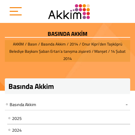
BASINDA AKKİM
AKKİM
/
Basın
/
Basında Akkim
/
2014
/
Onur Kipri’den Taşköprü
Belediye Başkanı Şaban Ertan’a tanışma ziyareti / Manşet / 14 Şubat
2014
Basında Akkim
Basında Akkim
2025
2024