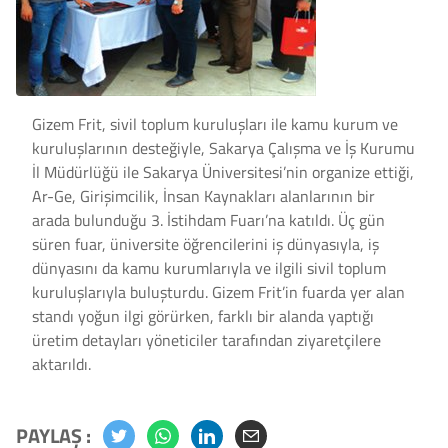
Gizem Frit, sivil toplum kuruluşları ile kamu kurum ve
kuruluşlarının desteğiyle, Sakarya Çalışma ve İş Kurumu
İl Müdürlüğü ile Sakarya Üniversitesi’nin organize ettiği,
Ar-Ge, Girişimcilik, İnsan Kaynakları alanlarının bir
arada bulunduğu 3. İstihdam Fuarı’na katıldı. Üç gün
süren fuar, üniversite öğrencilerini iş dünyasıyla, iş
dünyasını da kamu kurumlarıyla ve ilgili sivil toplum
kuruluşlarıyla buluşturdu. Gizem Frit’in fuarda yer alan
standı yoğun ilgi görürken, farklı bir alanda yaptığı
üretim detayları yöneticiler tarafından ziyaretçilere
aktarıldı.
PAYLAŞ :