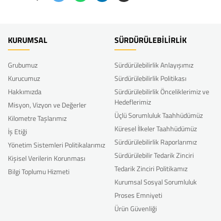
KURUMSAL
SÜRDÜRÜLEBİLİRLİK
Grubumuz
Sürdürülebilirlik Anlayışımız
Kurucumuz
Sürdürülebilirlik Politikası
Hakkımızda
Sürdürülebilirlik Önceliklerimiz ve
Hedeflerimiz
Misyon, Vizyon ve Değerler
Üçlü Sorumluluk Taahhüdümüz
Kilometre Taşlarımız
Küresel İlkeler Taahhüdümüz
İş Etiği
Sürdürülebilirlik Raporlarımız
Yönetim Sistemleri Politikalarımız
Sürdürülebilir Tedarik Zinciri
Kişisel Verilerin Korunması
Tedarik Zinciri Politikamız
Bilgi Toplumu Hizmeti
Kurumsal Sosyal Sorumluluk
Proses Emniyeti
Ürün Güvenliği