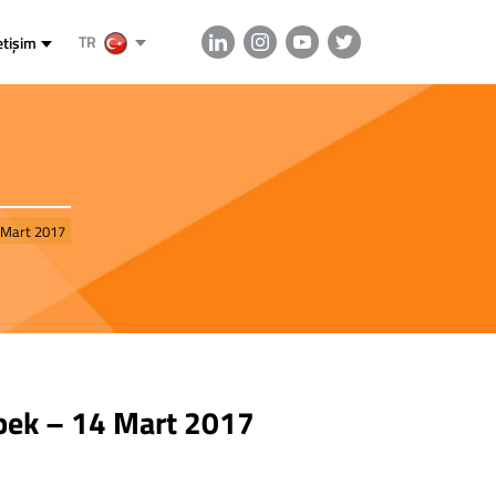
TR
etişim
4 Mart 2017
ebek – 14 Mart 2017