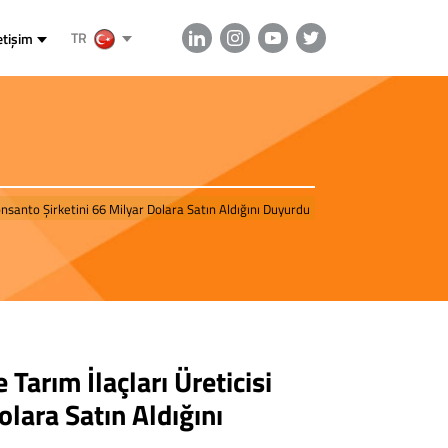
TR
etişim
nsanto Şirketini 66 Milyar Dolara Satın Aldığını Duyurdu
Tarım İlaçları Üreticisi
lara Satın Aldığını