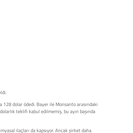
ldi.
na 128 dolar ödedi. Bayer ile Monsanto arasındaki
olarlık teklifi kabul edilmemiş, bu ayın başında
myasal ilaçları da kapsıyor. Ancak şirket daha