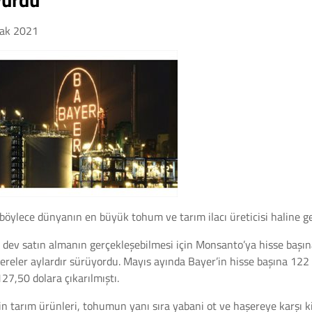
ak 2021
böylece dünyanın en büyük tohum ve tarım ilacı üreticisi haline ge
, dev satın almanın gerçekleşebilmesi için Monsanto’ya hisse başı
reler aylardır sürüyordu. Mayıs ayında Bayer’in hisse başına 122 d
127,50 dolara çıkarılmıştı.
in tarım ürünleri, tohumun yanı sıra yabani ot ve haşereye karşı ki