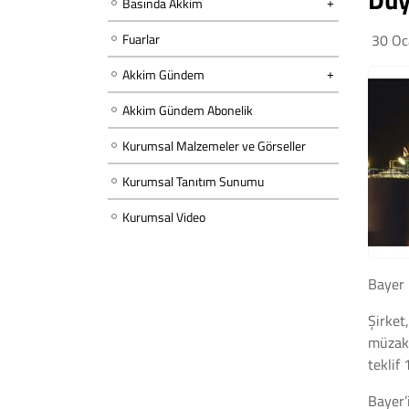
Basında Akkim
Fuarlar
30 Oc
Akkim Gündem
Akkim Gündem Abonelik
Kurumsal Malzemeler ve Görseller
Kurumsal Tanıtım Sunumu
Kurumsal Video
Bayer 
Şirket
müzake
teklif 
Bayer’