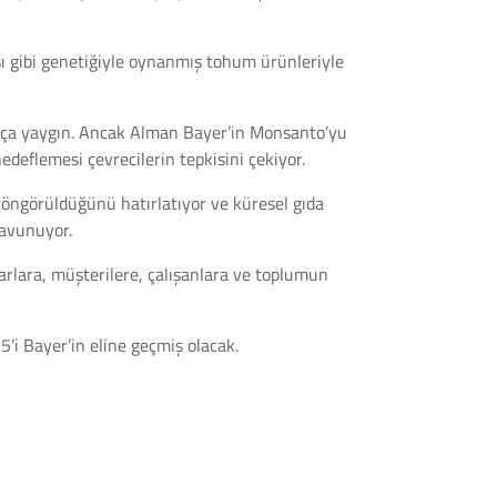
şı gibi genetiğiyle oynanmış tohum ürünleriyle
ukça yaygın. Ancak Alman Bayer’in Monsanto’yu
edeflemesi çevrecilerin tepkisini çekiyor.
öngörüldüğünü hatırlatıyor ve küresel gıda
savunuyor.
lara, müşterilere, çalışanlara ve toplumun
5’i Bayer’in eline geçmiş olacak.