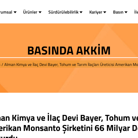
rumsal
Ürünler
Sürdürülebilirlik
Kariyer
Basın
İl
BASINDA AKKİM
6
/
Alman Kimya ve İlaç Devi Bayer, Tohum ve Tarım İlaçları Üreticisi Amerikan Mo
an Kimya ve İlaç Devi Bayer, Tohum ve 
rikan Monsanto Şirketini 66 Milyar Do
urdu