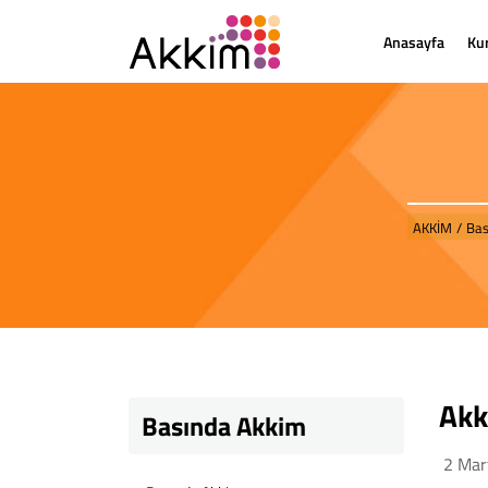
Anasayfa
Ku
AKKİM
/
Bas
Akk
Basında Akkim
2 Mar