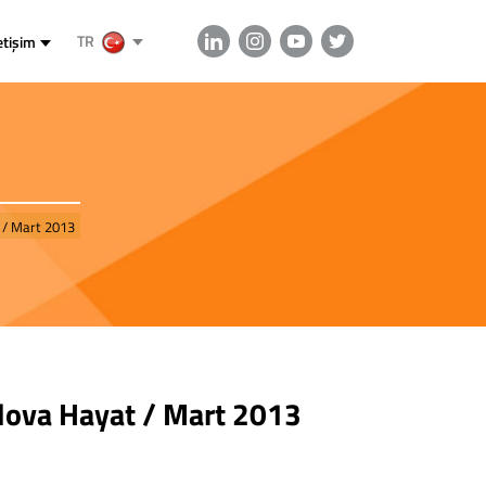
TR
etişim
 / Mart 2013
alova Hayat / Mart 2013