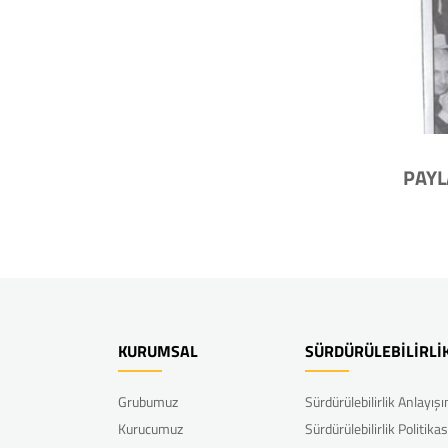
PAYL
KURUMSAL
SÜRDÜRÜLEBİLİRLİ
Grubumuz
Sürdürülebilirlik Anlayış
Kurucumuz
Sürdürülebilirlik Politikas