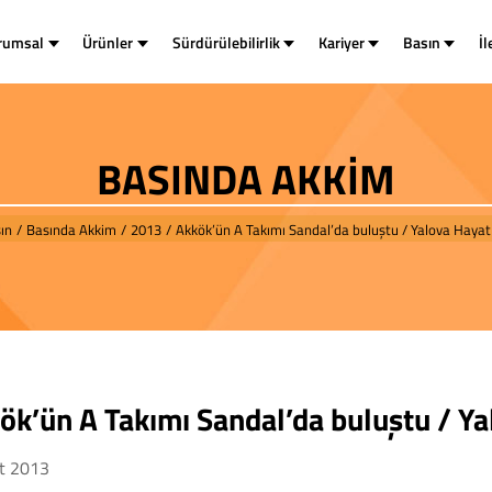
rumsal
Ürünler
Sürdürülebilirlik
Kariyer
Basın
İl
BASINDA AKKİM
ın
/
Basında Akkim
/
2013
/
Akkök’ün A Takımı Sandal’da buluştu / Yalova Hayat
ök’ün A Takımı Sandal’da buluştu / Y
t 2013