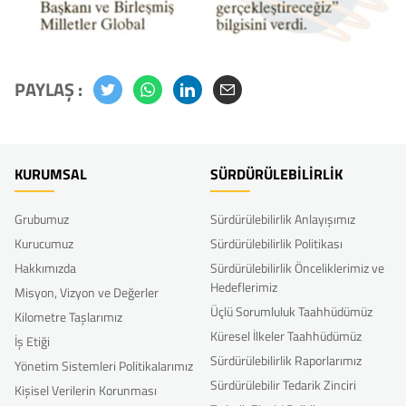
PAYLAŞ :
KURUMSAL
SÜRDÜRÜLEBİLİRLİK
Grubumuz
Sürdürülebilirlik Anlayışımız
Kurucumuz
Sürdürülebilirlik Politikası
Hakkımızda
Sürdürülebilirlik Önceliklerimiz ve
Hedeflerimiz
Misyon, Vizyon ve Değerler
Üçlü Sorumluluk Taahhüdümüz
Kilometre Taşlarımız
Küresel İlkeler Taahhüdümüz
İş Etiği
Sürdürülebilirlik Raporlarımız
Yönetim Sistemleri Politikalarımız
Sürdürülebilir Tedarik Zinciri
Kişisel Verilerin Korunması