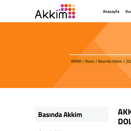
Anasayfa
Ku
AKKİM
/
Basın
/
Basında Akkim
/
20
AKK
Basında Akkim
DOL