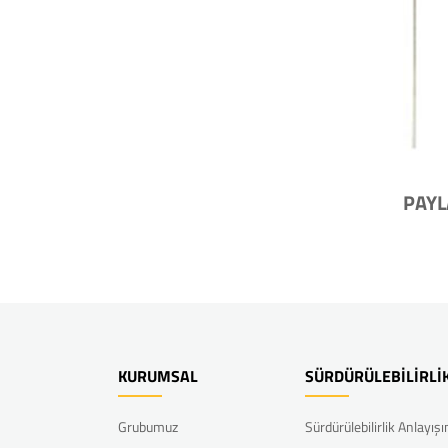
PAYL
KURUMSAL
SÜRDÜRÜLEBİLİRLİ
Grubumuz
Sürdürülebilirlik Anlayış