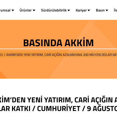
rumsal
Ürünler
Sürdürülebilirlik
Kariyer
Basın
İl
BASINDA AKKİM
22
/
AKKİM’DEN YENİ YATIRIM, CARİ AÇIĞIN AZALMASINA 200 MİLYON DOLAR KA
İM’DEN YENİ YATIRIM, CARİ AÇIĞIN
AR KATKI / CUMHURİYET / 9 AĞUST