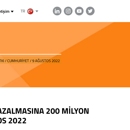
TR
etişim
TKI / CUMHURİYET / 9 AĞUSTOS 2022
 AZALMASINA 200 MİLYON
OS 2022