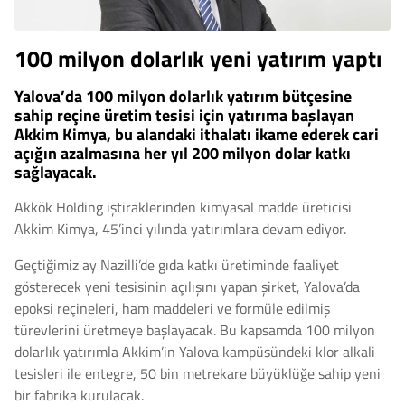
100 milyon dolarlık yeni yatırım yaptı
Yalova’da 100 milyon dolarlık yatırım bütçesine
sahip reçine üretim tesisi için yatırıma başlayan
Akkim Kimya, bu alandaki ithalatı ikame ederek cari
açığın azalmasına her yıl 200 milyon dolar katkı
sağlayacak.
Akkök Holding iştiraklerinden kimyasal madde üreticisi
Akkim Kimya, 45’inci yılında yatırımlara devam ediyor.
Geçtiğimiz ay Nazilli’de gıda katkı üretiminde faaliyet
gösterecek yeni tesisinin açılışını yapan şirket, Yalova’da
epoksi reçineleri, ham maddeleri ve formüle edilmiş
türevlerini üretmeye başlayacak. Bu kapsamda 100 milyon
dolarlık yatırımla Akkim’in Yalova kampüsündeki klor alkali
tesisleri ile entegre, 50 bin metrekare büyüklüğe sahip yeni
bir fabrika kurulacak.