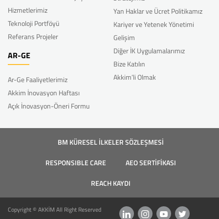
Hizmetlerimiz
Yan Haklar ve Ücret Politikamız
Teknoloji Portföyü
Kariyer ve Yetenek Yönetimi
Referans Projeler
Gelişim
Diğer İK Uygulamalarımız
AR-GE
Bize Katılın
Akkim’li Olmak
Ar-Ge Faaliyetlerimiz
Akkim İnovasyon Haftası
Açık İnovasyon-Öneri Formu
BM KÜRESEL İLKELER SÖZLEŞMESİ
RESPONSIBLE CARE
AEO SERTİFİKASI
REACH KAYDI
Copyright © AKKİM All Right Reserved