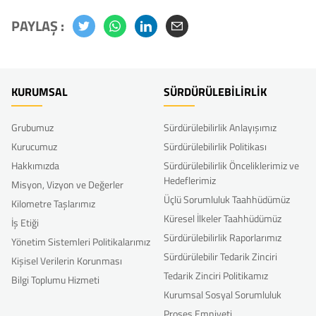
PAYLAŞ :
KURUMSAL
SÜRDÜRÜLEBİLİRLİK
Grubumuz
Sürdürülebilirlik Anlayışımız
Kurucumuz
Sürdürülebilirlik Politikası
Hakkımızda
Sürdürülebilirlik Önceliklerimiz ve
Hedeflerimiz
Misyon, Vizyon ve Değerler
Üçlü Sorumluluk Taahhüdümüz
Kilometre Taşlarımız
Küresel İlkeler Taahhüdümüz
İş Etiği
Sürdürülebilirlik Raporlarımız
Yönetim Sistemleri Politikalarımız
Sürdürülebilir Tedarik Zinciri
Kişisel Verilerin Korunması
Tedarik Zinciri Politikamız
Bilgi Toplumu Hizmeti
Kurumsal Sosyal Sorumluluk
Proses Emniyeti