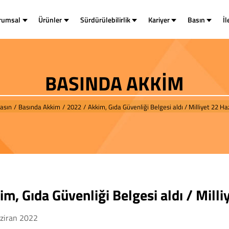
rumsal
Ürünler
Sürdürülebilirlik
Kariyer
Basın
İl
BASINDA AKKİM
asın
/
Basında Akkim
/
2022
/
Akkim, Gıda Güvenliği Belgesi aldı / Milliyet 22 H
im, Gıda Güvenliği Belgesi aldı / Mill
ziran 2022