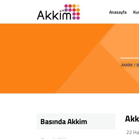
Anasayfa
Ku
AKKİM
/
B
Akk
Basında Akkim
22 Ha