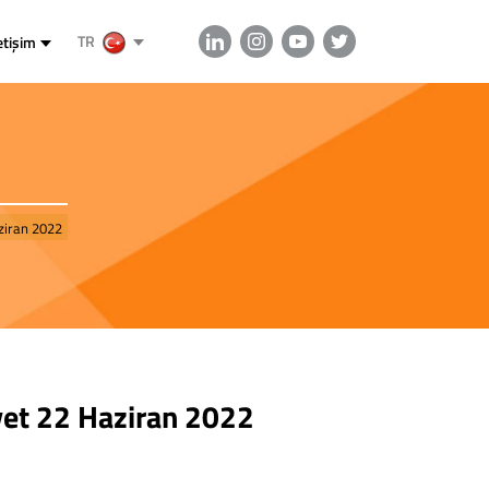
TR
etişim
aziran 2022
iyet 22 Haziran 2022