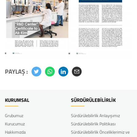
PAYLAŞ :
KURUMSAL
SÜRDÜRÜLEBİLİRLİK
Grubumuz
Sürdürülebilirlik Anlayışımız
Kurucumuz
Sürdürülebilirlik Politikası
Hakkımızda
Sürdürülebilirlik Önceliklerimiz ve