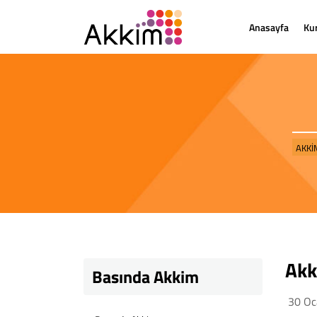
Anasayfa
Ku
AKKİ
Akk
Basında Akkim
30 Oc