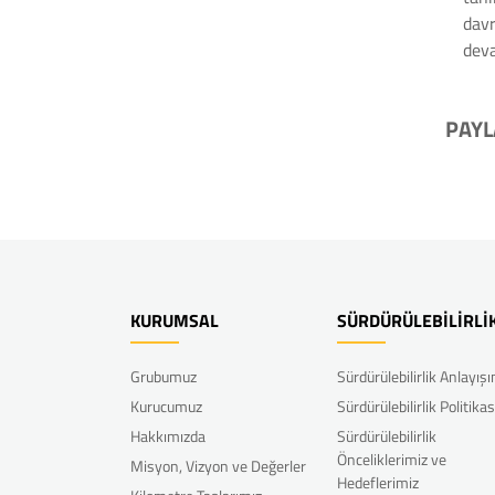
davr
deva
PAYL
KURUMSAL
SÜRDÜRÜLEBİLİRLİ
Grubumuz
Sürdürülebilirlik Anlayış
Kurucumuz
Sürdürülebilirlik Politikas
Hakkımızda
Sürdürülebilirlik
Önceliklerimiz ve
Misyon, Vizyon ve Değerler
Hedeflerimiz