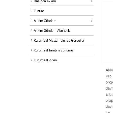
Basında Akkim
Fuarlar
Akkim Gündem
Akkim Gündem Abonelik
Kurumsal Malzemeler ve Görseller
Kurumsal Tanıtım Sunumu
Kurumsal Video
Akki
Proj
proj
davr
artı
oluş
davr
tanı