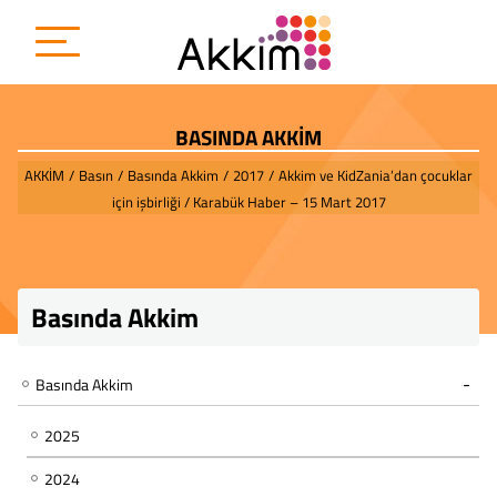
BASINDA AKKİM
AKKİM
/
Basın
/
Basında Akkim
/
2017
/
Akkim ve KidZania’dan çocuklar
için işbirliği / Karabük Haber – 15 Mart 2017
Basında Akkim
Basında Akkim
2025
2024