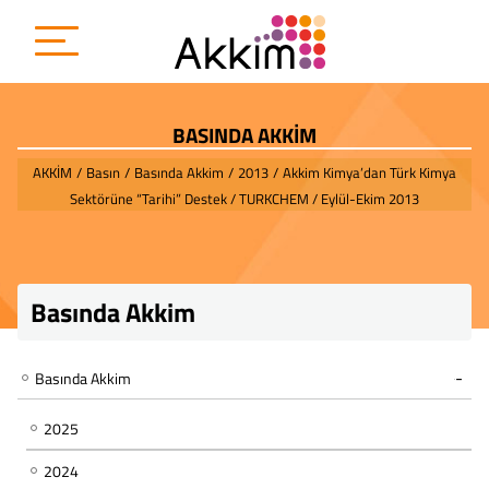
BASINDA AKKİM
AKKİM
/
Basın
/
Basında Akkim
/
2013
/
Akkim Kimya’dan Türk Kimya
Sektörüne “Tarihi” Destek / TURKCHEM / Eylül-Ekim 2013
Basında Akkim
Basında Akkim
2025
2024