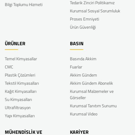
Tedarik Zinciri Politikamız
Bilgi Toplumu Hizmeti
Kurumsal Sosyal Sorumluluk
Proses Emniyeti
Ürün Güvenliği
ÜRÜNLER
BASIN
Temel Kimyasallar
Basında Akkim
CMC
Fuarlar
Plastik Çözümleri
Akkim Gündem
Tekstil Kimyasalları
Akkim Gündem Abonelik
Kağıt Kimyasalları
Kurumsal Malzemeler ve
Görseller
Su Kimyasalları
Kurumsal Tanıtım Sunumu
Ultrafiltrasyon
Kurumsal Video
Yapı Kimyasalları
MÜHENDİSLİK VE
KARİYER