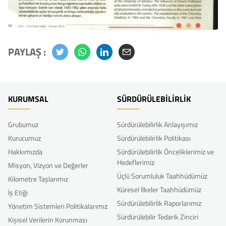
PAYLAŞ :
KURUMSAL
SÜRDÜRÜLEBİLİRLİK
Grubumuz
Sürdürülebilirlik Anlayışımız
Kurucumuz
Sürdürülebilirlik Politikası
Hakkımızda
Sürdürülebilirlik Önceliklerimiz ve
Hedeflerimiz
Misyon, Vizyon ve Değerler
Üçlü Sorumluluk Taahhüdümüz
Kilometre Taşlarımız
Küresel İlkeler Taahhüdümüz
İş Etiği
Sürdürülebilirlik Raporlarımız
Yönetim Sistemleri Politikalarımız
Sürdürülebilir Tedarik Zinciri
Kişisel Verilerin Korunması