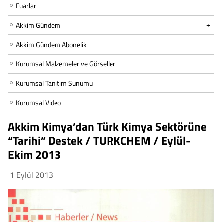
Fuarlar
Akkim Gündem
Akkim Gündem Abonelik
Kurumsal Malzemeler ve Görseller
Kurumsal Tanıtım Sunumu
Kurumsal Video
Akkim Kimya’dan Türk Kimya Sektörüne
“Tarihi” Destek / TURKCHEM / Eylül-
Ekim 2013
1 Eylül 2013