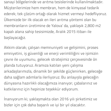
sanayi bölgelerinde ve arıtma tesislerinde kullanılmaktadır.
Müşterilerimize hem membran, hem de kimyasal tedarik
ederek; tek çözüm ortağı olarak hizmet vermeyi hedefliyoruz.
Ülkemizde bir ilk olacak en ileri arıtma yöntemi olan bu
membranların üretimine de Yalova’ da, yaklaşık 2,800 m2
kapalı alana sahip tesisimizde, Aralık 2015 itibarı ile
başlayacağız.
Akkim olarak; çalışan memnuniyeti ve gelişimini, proses
emniyetini, iş güvenliği ve enerji verimliliğini ve işimizin
çevre ile uyumunu, gelecek stratejimiz çerçevesinde ön
planda tutuyoruz. Aramıza katılan yeni çalışma
arkadaşlarımızla, dinamik bir şekilde güçlenirken, geleceğe
daha sağlam adımlarla ilerliyoruz. Bu anlayışla geleceğin
dünyasına hazırlıklı olacağımıza inanıyor; çabalarınız ve
katkılarınız için hepinize teşekkür ediyorum.
İnanıyorum ki; yaklaşmakta olan 2016 yılı şirketimiz ve
bizler için çok daha başarılı ve iyi bir yıl olacaktır.