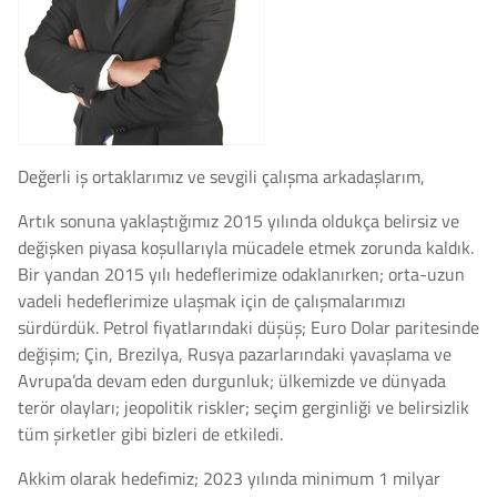
Değerli iş ortaklarımız ve sevgili çalışma arkadaşlarım,
Artık sonuna yaklaştığımız 2015 yılında oldukça belirsiz ve
değişken piyasa koşullarıyla mücadele etmek zorunda kaldık.
Bir yandan 2015 yılı hedeflerimize odaklanırken; orta-uzun
vadeli hedeflerimize ulaşmak için de çalışmalarımızı
sürdürdük. Petrol fiyatlarındaki düşüş; Euro Dolar paritesinde
değişim; Çin, Brezilya, Rusya pazarlarındaki yavaşlama ve
Avrupa’da devam eden durgunluk; ülkemizde ve dünyada
terör olayları; jeopolitik riskler; seçim gerginliği ve belirsizlik
tüm şirketler gibi bizleri de etkiledi.
Akkim olarak hedefimiz; 2023 yılında minimum 1 milyar