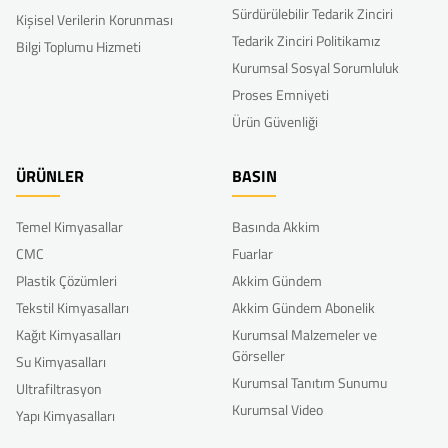
Sürdürülebilir Tedarik Zinciri
Kişisel Verilerin Korunması
Tedarik Zinciri Politikamız
Bilgi Toplumu Hizmeti
Kurumsal Sosyal Sorumluluk
Proses Emniyeti
Ürün Güvenliği
ÜRÜNLER
BASIN
Temel Kimyasallar
Basında Akkim
CMC
Fuarlar
Plastik Çözümleri
Akkim Gündem
Tekstil Kimyasalları
Akkim Gündem Abonelik
Kağıt Kimyasalları
Kurumsal Malzemeler ve
Görseller
Su Kimyasalları
Kurumsal Tanıtım Sunumu
Ultrafiltrasyon
Kurumsal Video
Yapı Kimyasalları