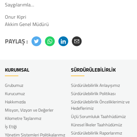
Saygılarımla…
Onur Kipri
Akkim Genel Müdürü
PAYLAŞ :
KURUMSAL
SÜRDÜRÜLEBİLİRLİK
Grubumuz
Sürdürülebilirlik Anlayışımız
Kurucumuz
Sürdürülebilirlik Politikası
Hakkımızda
Sürdürülebilirlik Önceliklerimiz ve
Hedeflerimiz
Misyon, Vizyon ve Değerler
Üçlü Sorumluluk Taahhüdümüz
Kilometre Taşlarımız
Küresel İlkeler Taahhüdümüz
İş Etiği
Sürdürülebilirlik Raporlarımız
Yönetim Sistemleri Politikalarımız