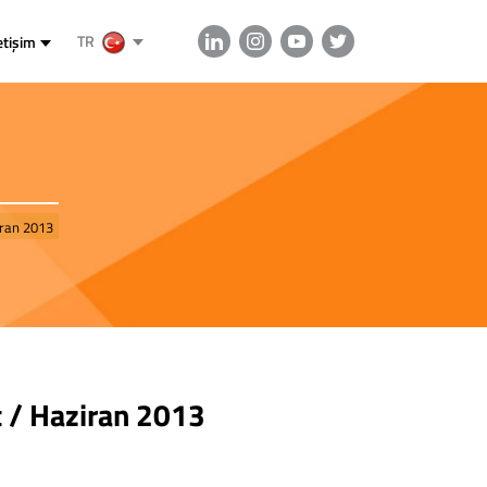
TR
etişim
iran 2013
 / Haziran 2013