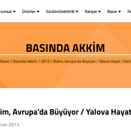
rumsal
Ürünler
Sürdürülebilirlik
Kariyer
Basın
İl
BASINDA AKKİM
Basın
/
Basında Akkim
/
2013
/
Akkim, Avrupa’da Büyüyor / Yalova Hayat / Haz
im, Avrupa’da Büyüyor / Yalova Hayat
iran 2013