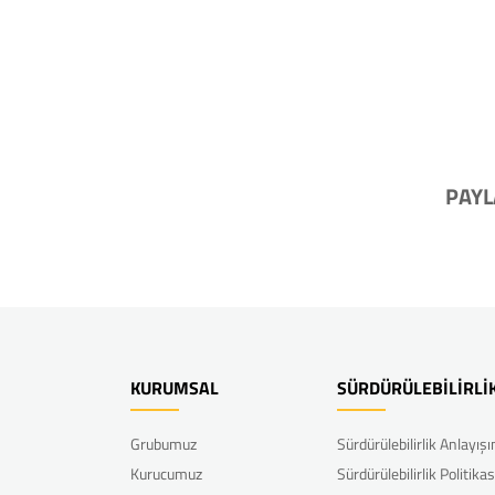
PAYL
KURUMSAL
SÜRDÜRÜLEBİLİRLİ
Grubumuz
Sürdürülebilirlik Anlayış
Kurucumuz
Sürdürülebilirlik Politikas