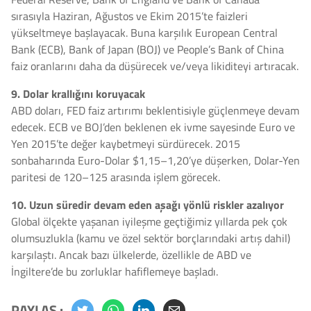
sırasıyla Haziran, Ağustos ve Ekim 2015’te faizleri
yükseltmeye başlayacak. Buna karşılık European Central
Bank (ECB), Bank of Japan (BOJ) ve People’s Bank of China
faiz oranlarını daha da düşürecek ve/veya likiditeyi artıracak.
9. Dolar krallığını koruyacak
ABD doları, FED faiz artırımı beklentisiyle güçlenmeye devam
edecek. ECB ve BOJ’den beklenen ek ivme sayesinde Euro ve
Yen 2015’te değer kaybetmeyi sürdürecek. 2015
sonbaharında Euro-Dolar $1,15–1,20’ye düşerken, Dolar-Yen
paritesi de 120–125 arasında işlem görecek.
10. Uzun süredir devam eden aşağı yönlü riskler azalıyor
Global ölçekte yaşanan iyileşme geçtiğimiz yıllarda pek çok
olumsuzlukla (kamu ve özel sektör borçlarındaki artış dahil)
karşılaştı. Ancak bazı ülkelerde, özellikle de ABD ve
İngiltere’de bu zorluklar hafiflemeye başladı.
PAYLAŞ :