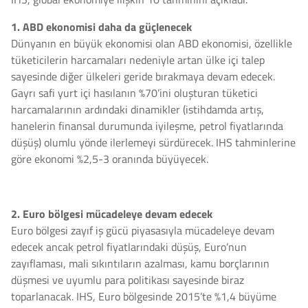
1. ABD ekonomisi daha da güçlenecek
Dünyanın en büyük ekonomisi olan ABD ekonomisi, özellikle
tüketicilerin harcamaları nedeniyle artan ülke içi talep
sayesinde diğer ülkeleri geride bırakmaya devam edecek.
Gayrı safi yurt içi hasılanın %70’ini oluşturan tüketici
harcamalarının ardındaki dinamikler (istihdamda artış,
hanelerin finansal durumunda iyileşme, petrol fiyatlarında
düşüş) olumlu yönde ilerlemeyi sürdürecek. IHS tahminlerine
göre ekonomi %2,5-3 oranında büyüyecek.
2. Euro bölgesi mücadeleye devam edecek
Euro bölgesi zayıf iş gücü piyasasıyla mücadeleye devam
edecek ancak petrol fiyatlarındaki düşüş, Euro’nun
zayıflaması, mali sıkıntıların azalması, kamu borçlarının
düşmesi ve uyumlu para politikası sayesinde biraz
toparlanacak. IHS, Euro bölgesinde 2015’te %1,4 büyüme