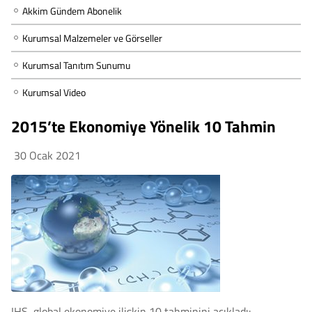
Akkim Gündem Abonelik
Kurumsal Malzemeler ve Görseller
Kurumsal Tanıtım Sunumu
Kurumsal Video
2015’te Ekonomiye Yönelik 10 Tahmin
30 Ocak 2021
IHS, global ekonomiye ilişkin 10 tahminini açıkladı: