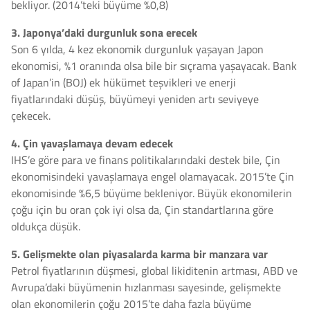
bekliyor. (2014’teki büyüme %0,8)
3. Japonya’daki durgunluk sona erecek
Son 6 yılda, 4 kez ekonomik durgunluk yaşayan Japon
ekonomisi, %1 oranında olsa bile bir sıçrama yaşayacak. Bank
of Japan’in (BOJ) ek hükümet teşvikleri ve enerji
fiyatlarındaki düşüş, büyümeyi yeniden artı seviyeye
çekecek.
4. Çin yavaşlamaya devam edecek
IHS’e göre para ve finans politikalarındaki destek bile, Çin
ekonomisindeki yavaşlamaya engel olamayacak. 2015’te Çin
ekonomisinde %6,5 büyüme bekleniyor. Büyük ekonomilerin
çoğu için bu oran çok iyi olsa da, Çin standartlarına göre
oldukça düşük.
5. Gelişmekte olan piyasalarda karma bir manzara var
Petrol fiyatlarının düşmesi, global likiditenin artması, ABD ve
Avrupa’daki büyümenin hızlanması sayesinde, gelişmekte
olan ekonomilerin çoğu 2015’te daha fazla büyüme