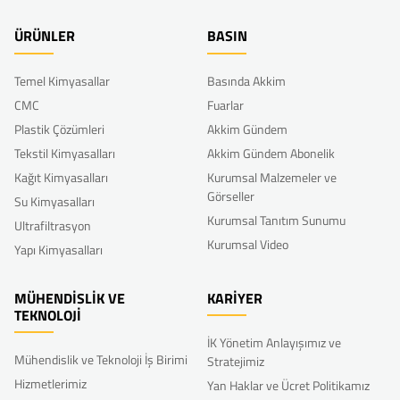
ÜRÜNLER
BASIN
Temel Kimyasallar
Basında Akkim
CMC
Fuarlar
Plastik Çözümleri
Akkim Gündem
Tekstil Kimyasalları
Akkim Gündem Abonelik
Kağıt Kimyasalları
Kurumsal Malzemeler ve
Görseller
Su Kimyasalları
Kurumsal Tanıtım Sunumu
Ultrafiltrasyon
Kurumsal Video
Yapı Kimyasalları
MÜHENDİSLİK VE
KARİYER
TEKNOLOJİ
İK Yönetim Anlayışımız ve
Mühendislik ve Teknoloji İş Birimi
Stratejimiz
Hizmetlerimiz
Yan Haklar ve Ücret Politikamız