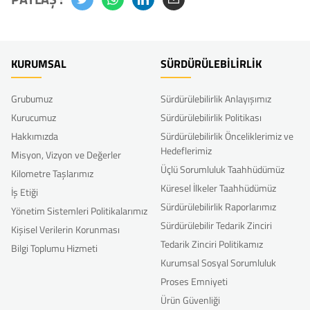
KURUMSAL
SÜRDÜRÜLEBİLİRLİK
Grubumuz
Sürdürülebilirlik Anlayışımız
Kurucumuz
Sürdürülebilirlik Politikası
Hakkımızda
Sürdürülebilirlik Önceliklerimiz ve
Hedeflerimiz
Misyon, Vizyon ve Değerler
Üçlü Sorumluluk Taahhüdümüz
Kilometre Taşlarımız
Küresel İlkeler Taahhüdümüz
İş Etiği
Sürdürülebilirlik Raporlarımız
Yönetim Sistemleri Politikalarımız
Sürdürülebilir Tedarik Zinciri
Kişisel Verilerin Korunması
Tedarik Zinciri Politikamız
Bilgi Toplumu Hizmeti
Kurumsal Sosyal Sorumluluk
Proses Emniyeti
Ürün Güvenliği